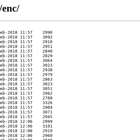
/enc/