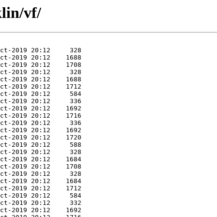
lin/vf/