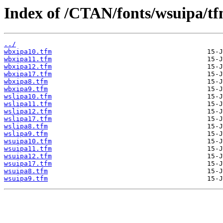
Index of /CTAN/fonts/wsuipa/tf
../
wbxipa10.tfm
wbxipa11.tfm
wbxipa12.tfm
wbxipa17.tfm
wbxipa8.tfm
wbxipa9.tfm
wslipa10.tfm
wslipa11.tfm
wslipa12.tfm
wslipa17.tfm
wslipa8.tfm
wslipa9.tfm
wsuipa10.tfm
wsuipa11.tfm
wsuipa12.tfm
wsuipa17.tfm
wsuipa8.tfm
wsuipa9.tfm