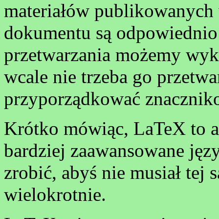
materiałów publikowanych w
dokumentu są odpowiednio
przetwarzania możemy wyk
wcale nie trzeba go przetwa
przyporządkować znaczniko
Krótko mówiąc, LaTeX to a
bardziej zaawansowane jęz
zrobić, abyś nie musiał te
wielokrotnie.