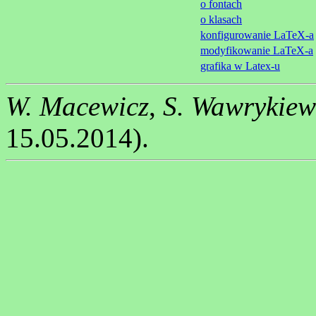
o fontach
o klasach
konfigurowanie LaTeX-a
modyfikowanie LaTeX-a
grafika w Latex-u
W. Macewicz
,
S. Wawrykiew
15.05.2014).