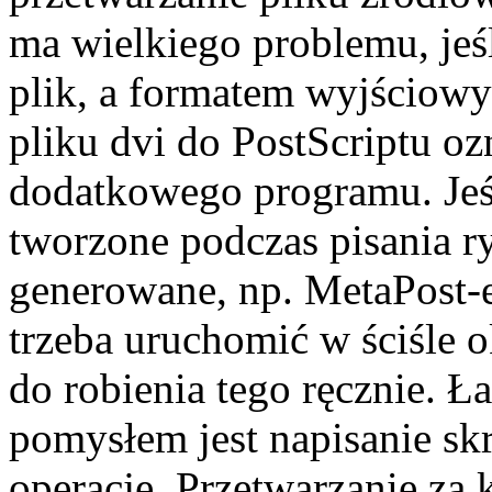
ma wielkiego problemu, jeś
plik, a formatem wyjściowy
pliku dvi do PostScriptu o
dodatkowego programu. Jeś
tworzone podczas pisania r
generowane, np. MetaPost-e
trzeba uruchomić w ściśle 
do robienia tego ręcznie. 
pomysłem jest napisanie sk
operacje. Przetwarzanie za