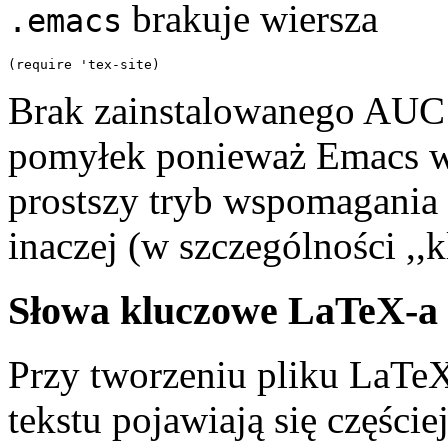
brakuje wiersza
.emacs
Brak zainstalowanego AUC
pomyłek ponieważ Emacs wc
prostszy tryb wspomagania 
inaczej (w szczególności ,,kl
Słowa kluczowe LaTeX-a
Przy tworzeniu pliku LaTe
tekstu pojawiają się części