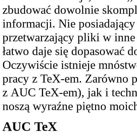
zbudować dowolnie skompl
informacji. Nie posiadający
przetwarzający pliki w inne
łatwo daje się dopasować 
Oczywiście istnieje mnóst
pracy z TeX-em. Zarówno p
z AUC TeX-em), jak i tech
noszą wyraźne piętno moich
AUC TeX