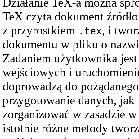
Działanie TeX-a można spro
TeX czyta dokument źródło
z przyrostkiem
, i two
.tex
dokumentu w pliku o nazwi
Zadaniem użytkownika jest
wejściowych i uruchomienie
doprowadzą do pożądanego
przygotowanie danych, jak 
zorganizować w zasadzie w 
istotnie różne metody twor