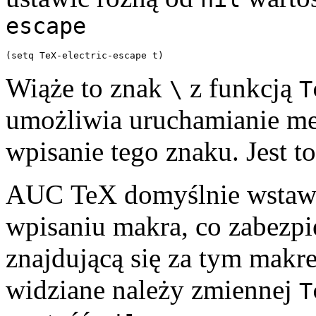
escape
Wiąże to znak
z funkcją
\
T
umożliwia uruchamianie me
wpisanie tego znaku. Jest t
AUC TeX domyślnie wstawi
wpisaniu makra, co zabezpie
znajdującą się za tym makre
widziane należy zmiennej
T