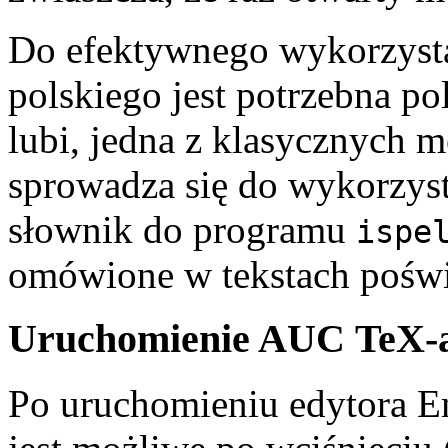
Do efektywnego wykorzysta
polskiego jest potrzebna po
lubi, jedna z klasycznych
sprowadza się do wykorzys
słownik do programu
ispe
omówione w tekstach poświ
Uruchomienie AUC TeX-
Po uruchomieniu edytora E