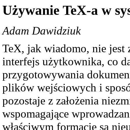
Używanie TeX-a w s
Adam Dawidziuk
TeX, jak wiadomo, nie jest
interfejs użytkownika, co 
przygotowywania dokument
plików wejściowych i sposó
pozostaje z założenia niezm
wspomagające wprowadzani
właściwym formacie są nieu