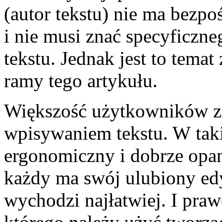
(autor tekstu) nie ma bezp
i nie musi znać specyficzn
tekstu. Jednak jest to tema
ramy tego artykułu.
Większość użytkowników z
wpisywaniem tekstu. W tak
ergonomiczny i dobrze opa
każdy ma swój ulubiony ed
wychodzi najłatwiej. I praw