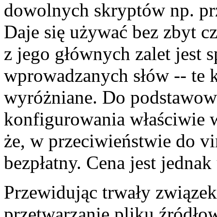
dowolnych skryptów np. prz
Daje się używać bez zbyt c
z jego głównych zalet jest 
wprowadzanych słów -- te k
wyróżniane. Do podstawow
konfigurowania właściwie w
że, w przeciwieństwie do vi
bezpłatny. Cena jest jedna
Przewidując trwały związe
przetwarzanie pliku źródło