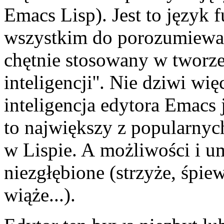
Emacs Lisp). Jest to język 
wszystkim do porozumiewan
chętnie stosowany w tworze
inteligencji''. Nie dziwi wi
inteligencja edytora Emacs 
to największy z popularny
w Lispie. A możliwości i u
niezgłębione (strzyże, śpiew
wiąże...).