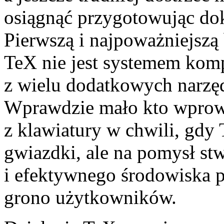
osiągnąć przygotowując do
Pierwszą i najpoważniejszą b
TeX nie jest systemem kom
z wielu dodatkowych narzę
Wprawdzie mało kto wprow
z klawiatury w chwili, gdy
gwiazdki, ale na pomysł s
i efektywnego środowiska pr
grono użytkowników.