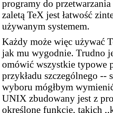
programy do przetwarzania
zaletą TeX jest łatwość zi
używanym systemem.
Każdy może więc używać TeX
jak mu wygodnie. Trudno je
omówić wszystkie typowe p
przykładu szczególnego --
wyboru mógłbym wymienić 
UNIX zbudowany jest z pr
określone funkcje, takich ,