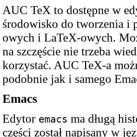
AUC TeX to dostępne w ed
środowisko do tworzenia i
owych i LaTeX-owych. Moż
na szczęście nie trzeba wie
korzystać. AUC TeX-a można
podobnie jak i samego Ema
Emacs
Edytor
ma długą hist
emacs
części został napisany w j