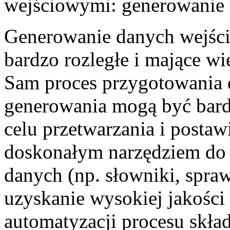
wejściowymi: generowanie 
Generowanie danych wejści
bardzo rozległe i mające w
Sam proces przygotowania 
generowania mogą być bard
celu przetwarzania i posta
doskonałym narzędziem do
danych (np. słowniki, spra
uzyskanie wysokiej jakości 
automatyzacji procesu skła