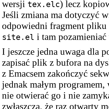
wersji
) lecz kopio
tex.elc
Jeśli zmiana ma dotyczyć 
odpowiedni fragment pliku
i tam pozamieniać
site.el
I jeszcze jedna uwaga dla 
zapisać plik z bufora na dy
z Emacsem zakończyć sek
jednak małym programem, wi
nie otwierać go i nie zamyk
zwłaszcza, że raz otwarty m