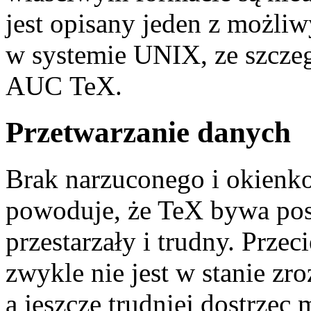
jest opisany jeden z możl
w systemie UNIX, ze szcze
AUC TeX.
Przetwarzanie danych
Brak narzuconego i okienk
powoduje, że TeX bywa pos
przestarzały i trudny. Prze
zwykle nie jest w stanie zr
a jeszcze trudniej dostrzec