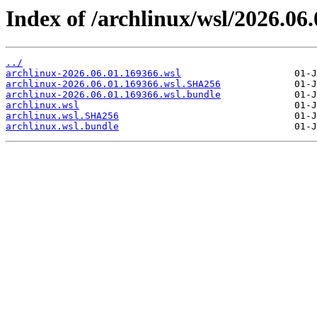
Index of /archlinux/wsl/2026.06
../
archlinux-2026.06.01.169366.wsl
archlinux-2026.06.01.169366.wsl.SHA256
archlinux-2026.06.01.169366.wsl.bundle
archlinux.wsl
archlinux.wsl.SHA256
archlinux.wsl.bundle